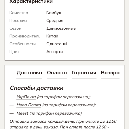
Характеристики
Качество
Бамбук
Посадка
Средние
Сезон
Демисезонные
Производитель
Китай
Особенности
Однотонні
Цвет
Ассорти
Доставка
Оплата
Гарантия
Возврат
Способы доставки
УкрПочта
(по тарифам перевозчика);
Нова Пошта
(по тарифам перевозчика);
Meest (по тарифам перевозчика).
Отправка заказов каждый день. При оплате до 12.00
отправка в день заказа. При оплате после 12.00 -