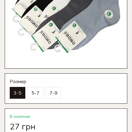
Размер
3-5
5-7
7-9
В наличии
27 грн