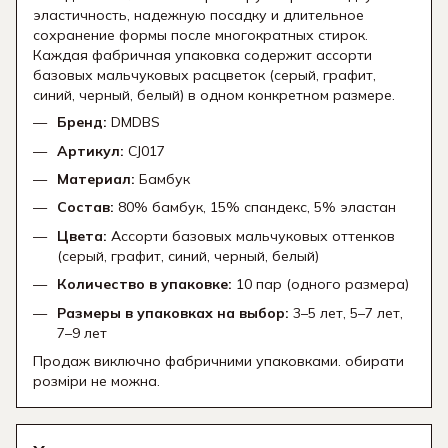
эластичность, надежную посадку и длительное
сохранение формы после многократных стирок.
Каждая фабричная упаковка содержит ассорти
базовых мальчуковых расцветок (серый, графит,
синий, черный, белый) в одном конкретном размере.
Бренд:
DMDBS
Артикул:
CJ017
Материал:
Бамбук
Состав:
80% бамбук, 15% спандекс, 5% эластан
Цвета:
Ассорти базовых мальчуковых оттенков
(серый, графит, синий, черный, белый)
Количество в упаковке:
10 пар (одного размера)
Размеры в упаковках на выбор:
3–5 лет, 5–7 лет,
7–9 лет
Продаж виключно фабричними упаковками. обирати
розміри не можна.