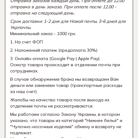
Отправка заказов каждый день. При оплате до 12.00
отправка в день заказа. При оплате после 12.00 -
отправка на следующий день.
Срок доставки: 1-2 дня для Новой почты, 3-6 дней для
Укрпочты.
Минимальный заказ - 1000 грн.
1. На счет ФОП
2. Наложенній платеж (предоплата 30%)
3. Онлайн-оплата (Google Pay | Apple Pay).
Осмотр товара происходит в отделении почты при
сотрудниках.
В случае обнаружения брака мы возвращаем Вам
деньги или заменяем товар (транспортные расходы
за наш счет).
Жалобы на качество товара после выхода из
отделения почты не рассматриваются.
Мы работаем согласно Закону Украины, в котором
указано, что товары из категорий "Нижнее бельё" и
"Чулочно-носочные изделия" обмену и возврату не
подлежат.