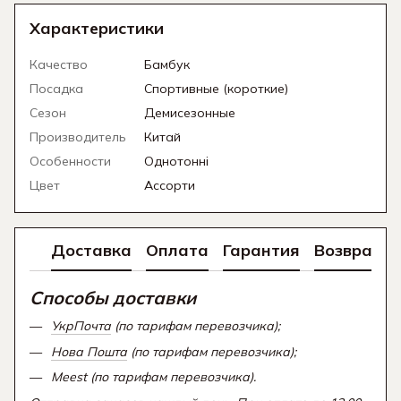
Характеристики
Качество
Бамбук
Посадка
Спортивные (короткие)
Сезон
Демисезонные
Производитель
Китай
Особенности
Однотонні
Цвет
Ассорти
Доставка
Оплата
Гарантия
Возврат
Способы доставки
УкрПочта
(по тарифам перевозчика);
Нова Пошта
(по тарифам перевозчика);
Meest (по тарифам перевозчика).