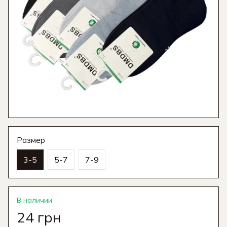
Размер
3-5
5-7
7-9
В наличии
24 грн