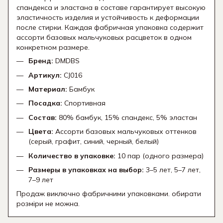
спандекса и эластана в составе гарантирует высокую
эластичность изделия и устойчивость к деформации
после стирки. Каждая фабричная упаковка содержит
ассорти базовых мальчуковых расцветок в одном
конкретном размере.
Бренд:
DMDBS
Артикул:
CJ016
Материал:
Бамбук
Посадка:
Спортивная
Состав:
80% бамбук, 15% спандекс, 5% эластан
Цвета:
Ассорти базовых мальчуковых оттенков
(серый, графит, синий, черный, белый)
Количество в упаковке:
10 пар (одного размера)
Размеры в упаковках на выбор:
3–5 лет, 5–7 лет,
7–9 лет
Продаж виключно фабричними упаковками. обирати
розміри не можна.