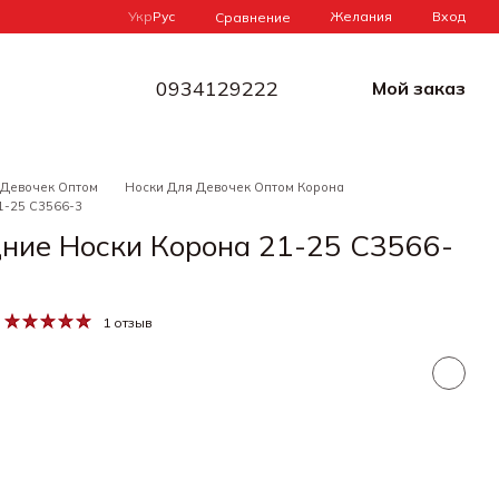
Укр
Рус
Желания
Вход
Сравнение
0934129222
Мой заказ
 Девочек Оптом
Носки Для Девочек Оптом Корона
1-25 C3566-3
ние Носки Корона 21-25 C3566-
1 отзыв