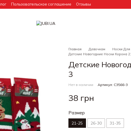
лог
Пользовательское соглашение
Отзывы
Главная
Девочкам
Носки Для
Детские Новогодние Носки Корона 2
Детские Новогод
3
Нет в наличии
Артикул: C3566-3
38 грн
Размер
21-25
26-30
31-35