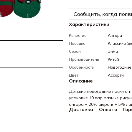
Сообщить, когда появ
Характеристики
Качество
Ангора
Посадка
Классика (в
Сезон
Зима
Производитель
Китай
Особенности
Новогодние
Цвет
Ассорти
Описание
Детские новогодние носки опт
упаковке 10 пар разные рисунк
ангора + 20% шерсть + 5% ла
Доставка
Оплата
Гар