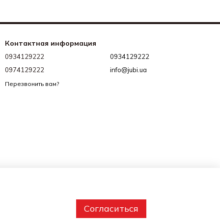
Контактная информация
0934129222
0934129222
0974129222
info@jubi.ua
Перезвонить вам?
Согласиться