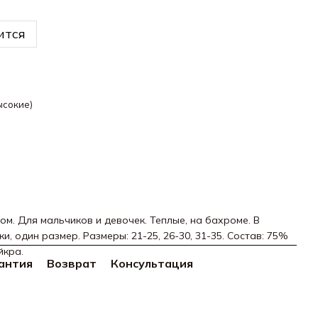
ится
ысокие)
ом. Для мальчиков и девочек. Теплые, на бахроме. В
и, один размер. Размеры: 21-25, 26-30, 31-35. Состав: 75%
йкра.
антия
Возврат
Консультация