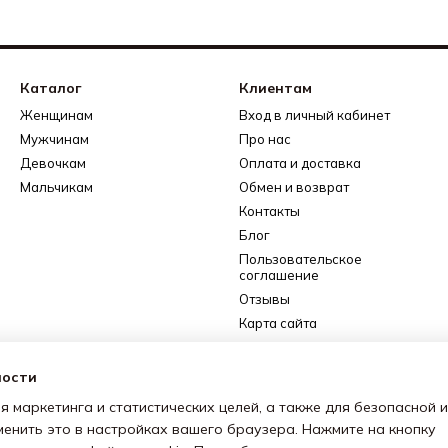
Каталог
Клиентам
Женщинам
Вход в личный кабинет
Мужчинам
Про нас
Девочкам
Оплата и доставка
Мальчикам
Обмен и возврат
Контакты
Блог
Пользовательское
соглашение
Отзывы
Карта сайта
Сотрудничество
(дропшиппинг)
ности
я маркетинга и статистических целей, а также для безопасной и
Мы в соцсетях
менить это в настройках вашего браузера. Нажмите на кнопку