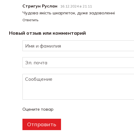
Стригун Руслан
16.12.2024 в 21:11
Чудова якість шкарпеток, дуже задоволенні
Ответить
Новый отзыв или комментарий
Оцените товар
Отправить