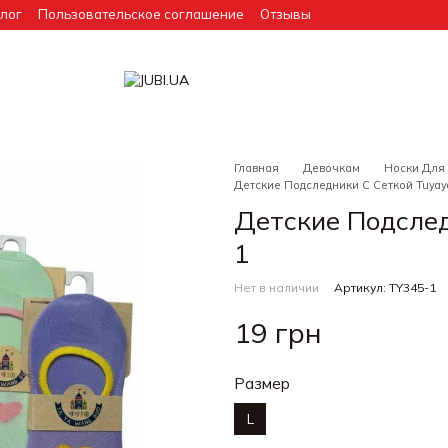
лог
Пользовательское соглашение
Отзывы
Главная
Девочкам
Носки Для
Детские Подследники С Сеткой Tuyay
Детские Подслед
1
Нет в наличии
Артикул: TY345-1
19 грн
Размер
L