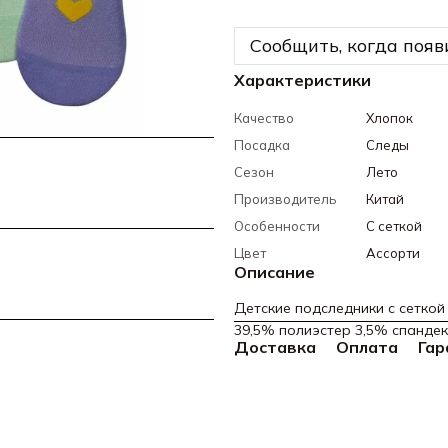
Сообщить, когда появ
Характеристики
Качество
Хлопок
Посадка
Следы
Сезон
Лето
Производитель
Китай
Особенности
С сеткой
Цвет
Ассорти
Описание
Детские подследники с сеткой 
39,5% полиэстер 3,5% спандек
Доставка
Оплата
Гар