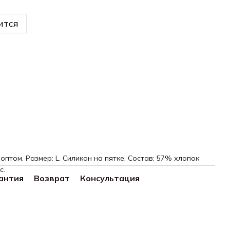
ится
оптом. Размер: L. Силикон на пятке. Состав: 57% хлопок
с.
антия
Возврат
Консультация