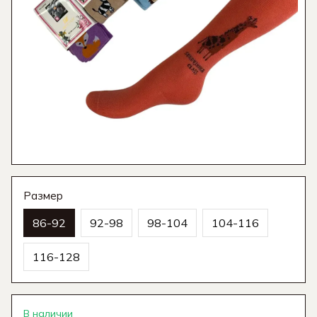
Размер
86-92
92-98
98-104
104-116
116-128
В наличии