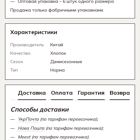
Оптовая упаковка – 6 штук одного размера
Продажа только фабричными упаковками.
Характеристики
Производитель
Китай
Качество
Хлопок
Сезон
Демисезонные
Тип
Норма
Доставка
Оплата
Гарантия
Возврат
Способы доставки
УкрПочта
(по тарифам перевозчика);
Нова Пошта
(по тарифам перевозчика);
Meest (по тарифам перевозчика).