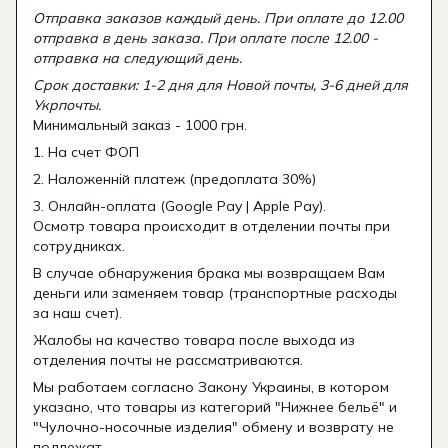
Отправка заказов каждый день. При оплате до 12.00
отправка в день заказа. При оплате после 12.00 -
отправка на следующий день.
Срок доставки: 1-2 дня для Новой почты, 3-6 дней для
Укрпочты.
Минимальный заказ - 1000 грн.
1. На счет ФОП
2. Наложенній платеж (предоплата 30%)
3. Онлайн-оплата (Google Pay | Apple Pay).
Осмотр товара происходит в отделении почты при
сотрудниках.
В случае обнаружения брака мы возвращаем Вам
деньги или заменяем товар (транспортные расходы
за наш счет).
Жалобы на качество товара после выхода из
отделения почты не рассматриваются.
Мы работаем согласно Закону Украины, в котором
указано, что товары из категорий "Нижнее бельё" и
"Чулочно-носочные изделия" обмену и возврату не
подлежат.