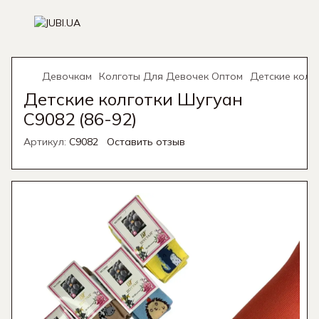
Девочкам
Колготы Для Девочек Оптом
Детские колго
Детские колготки Шугуан
C9082 (86-92)
Артикул:
C9082
Оставить отзыв