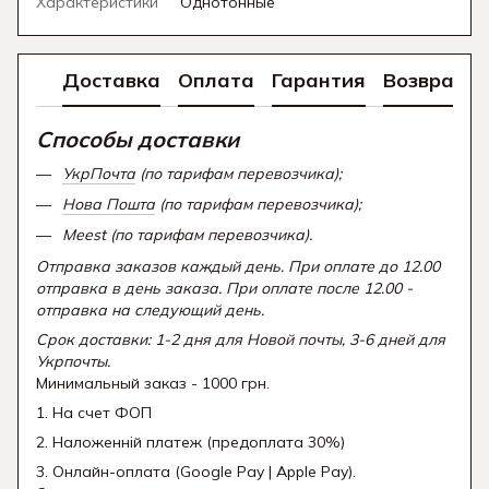
Характеристики
Однотонные
Доставка
Оплата
Гарантия
Возврат
Способы доставки
УкрПочта
(по тарифам перевозчика);
Нова Пошта
(по тарифам перевозчика);
Meest (по тарифам перевозчика).
Отправка заказов каждый день. При оплате до 12.00
отправка в день заказа. При оплате после 12.00 -
отправка на следующий день.
Срок доставки: 1-2 дня для Новой почты, 3-6 дней для
Укрпочты.
Минимальный заказ - 1000 грн.
1. На счет ФОП
2. Наложенній платеж (предоплата 30%)
3. Онлайн-оплата (Google Pay | Apple Pay).