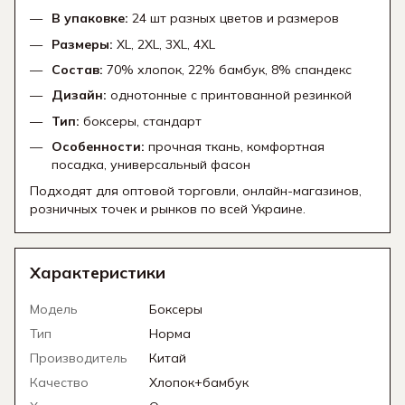
В упаковке:
24 шт разных цветов и размеров
Размеры:
XL, 2XL, 3XL, 4XL
Состав:
70% хлопок, 22% бамбук, 8% спандекс
Дизайн:
однотонные с принтованной резинкой
Тип:
боксеры, стандарт
Особенности:
прочная ткань, комфортная
посадка, универсальный фасон
Подходят для оптовой торговли, онлайн-магазинов,
розничных точек и рынков по всей Украине.
Характеристики
Модель
Боксеры
Тип
Норма
Производитель
Китай
Качество
Хлопок+бамбук