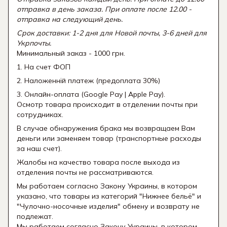
отправка в день заказа. При оплате после 12.00 -
отправка на следующий день.
Срок доставки: 1-2 дня для Новой почты, 3-6 дней для
Укрпочты.
Минимальный заказ - 1000 грн.
1. На счет ФОП
2. Наложенній платеж (предоплата 30%)
3. Онлайн-оплата (Google Pay | Apple Pay).
Осмотр товара происходит в отделении почты при
сотрудниках.
В случае обнаружения брака мы возвращаем Вам
деньги или заменяем товар (транспортные расходы
за наш счет).
Жалобы на качество товара после выхода из
отделения почты не рассматриваются.
Мы работаем согласно Закону Украины, в котором
указано, что товары из категорий "Нижнее бельё" и
"Чулочно-носочные изделия" обмену и возврату не
подлежат.
Мы работаем согласно Закону Украины, в котором