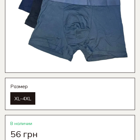
Размер
XL-4XL
В наличии
56 грн