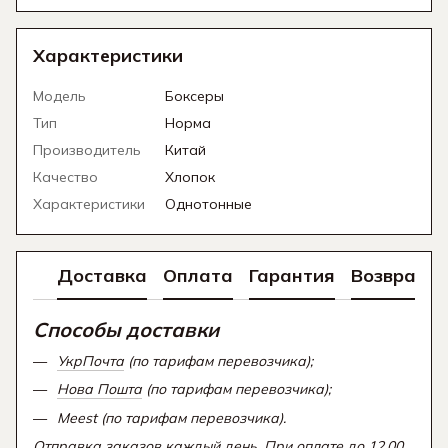
Характеристики
Модель
Боксеры
Тип
Норма
Производитель
Китай
Качество
Хлопок
Характеристики
Однотонные
Доставка
Оплата
Гарантия
Возврат
Способы доставки
УкрПочта
(по тарифам перевозчика);
Нова Пошта
(по тарифам перевозчика);
Meest (по тарифам перевозчика).
Отправка заказов каждый день. При оплате до 12.00