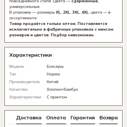
повседневного стиля. Цвета —
сдержанные
,
универсальные.
В упаковке — размеры
XL, 2XL, 3XL, 4XL
, цвета — в
ассортименте.
Товар продаётся только оптом. Поставляется
исключительно в фабричных упаковках с миксом
размеров и цветов. Подбор невозможен.
Характеристики
Модель
Боксеры
Тип
Норма
Производитель
Китай
Качество
Хлопок+бамбук
Характеристики
С принтом
Доставка
Оплата
Гарантия
Возврат