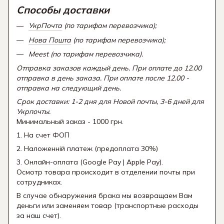
Способы доставки
УкрПочта
(по тарифам перевозчика);
Нова Пошта
(по тарифам перевозчика);
Meest (по тарифам перевозчика).
Отправка заказов каждый день. При оплате до 12.00
отправка в день заказа. При оплате после 12.00 -
отправка на следующий день.
Срок доставки: 1-2 дня для Новой почты, 3-6 дней для
Укрпочты.
Минимальный заказ - 1000 грн.
1. На счет ФОП
2. Наложенній платеж (предоплата 30%)
3. Онлайн-оплата (Google Pay | Apple Pay).
Осмотр товара происходит в отделении почты при
сотрудниках.
В случае обнаружения брака мы возвращаем Вам
деньги или заменяем товар (транспортные расходы
за наш счет).