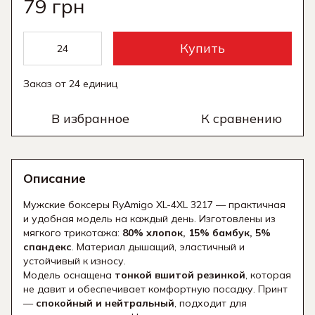
79 грн
Купить
Заказ от 24 единиц
В избранное
К сравнению
Описание
Мужские боксеры RyAmigo XL-4XL 3217 — практичная
и удобная модель на каждый день. Изготовлены из
мягкого трикотажа:
80% хлопок, 15% бамбук, 5%
спандекс
. Материал дышащий, эластичный и
устойчивый к износу.
Модель оснащена
тонкой вшитой резинкой
, которая
не давит и обеспечивает комфортную посадку. Принт
—
спокойный и нейтральный
, подходит для