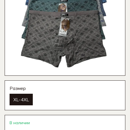
Размер
XL-4XL
В наличии