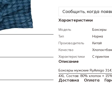
Сообщить, когда появ
Характеристики
Модель
Боксеры
Тип
Норма
Производитель
Китай
Качество
Хлопок+бам
Характеристики
С принтом
Описание
Боксеры мужские RyAmigo 3143 
4XL. Состав: 80% хлопок + 15
Доставка
Оплата
Гар