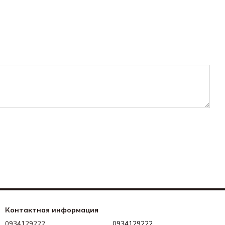
Контактная информация
0934129222
0934129222