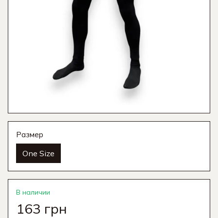
Размер
One Size
В наличии
163 грн