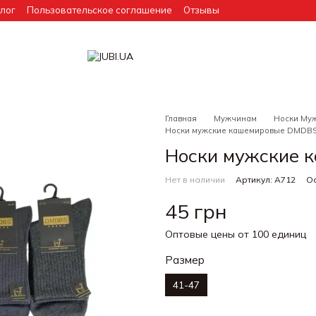
лог
Пользовательское соглашение
Отзывы
Главная
Мужчинам
Носки Му
Носки мужские кашемировые DMDBS
Носки мужские 
Нет в наличии
Артикул: А712
Ос
45 грн
Оптовые цены от 100 единиц
Размер
41-47