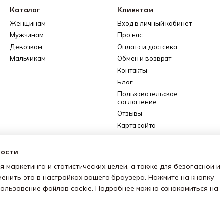
Каталог
Клиентам
Женщинам
Вход в личный кабинет
Мужчинам
Про нас
Девочкам
Оплата и доставка
Мальчикам
Обмен и возврат
Контакты
Блог
Пользовательское
соглашение
Отзывы
Карта сайта
Сотрудничество
(дропшиппинг)
ности
я маркетинга и статистических целей, а также для безопасной и
Мы в соцсетях
менить это в настройках вашего браузера. Нажмите на кнопку
спользование файлов cookie. Подробнее можно ознакомиться на