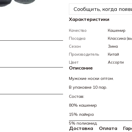
Сообщить, когда появ
Характеристики
Качество
Кашемир
Посадка
Классика (в
Сезон
Зима
Производитель
Китай
Цвет
Ассорти
Описание
Мужские носки оптом.
В упаковке 10 пар.
Состав:
80% кашемир
15% лайкра
5% полиамид.
Доставка
Оплата
Гар