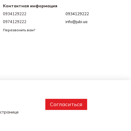
Контактная информация
0934129222
0934129222
0974129222
info@jubi.ua
Перезвонить вам?
Согласиться
 странице