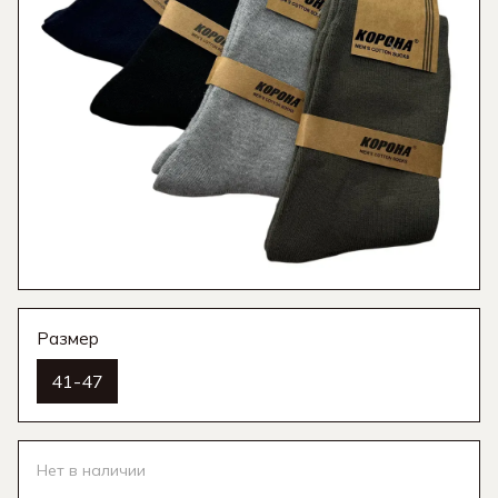
Размер
41-47
Нет в наличии