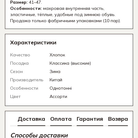
Размер:
41–47.
Особенности:
махровая внутренняя часть,
эластичные, тёплые, удобные под зимнюю обувь.
Продажа только фабричными упаковками (10 пар).
Характеристики
Качество
Хлопок
Посадка
Классика (высокие)
Сезон
Зима
Производитель
Китай
Особенности
Однотонні
Цвет
Ассорти
Доставка
Оплата
Гарантия
Возврат
Способы доставки