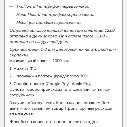
УкрПочта
(по тарифам перевозчика);
Нова Пошта
(по тарифам перевозчика);
Meest (по тарифам перевозчика).
Отправка заказов каждый день. При оплате до 12.00
отправка в день заказа. При оплате после 12.00 -
отправка на следующий день.
Срок доставки: 1-2 дня для Новой почты, 3-6 дней для
Укрпочты.
Минимальный заказ - 1000 грн.
1. На счет ФОП
2. Наложенній платеж (предоплата 30%)
3. Онлайн-оплата (Google Pay | Apple Pay).
Осмотр товара происходит в отделении почты при
сотрудниках.
В случае обнаружения брака мы возвращаем Вам
деньги или заменяем товар (транспортные расходы
за наш счет).
Жалобы на качество товара после выхода из