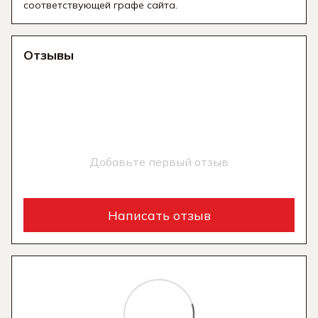
соответствующей графе сайта.
Отзывы
Добавьте первый отзыв
Написать отзыв