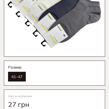
Размер
41-47
Нет в наличии
27 грн