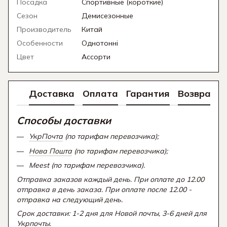
Посадка
Спортивные (короткие)
Сезон
Демисезонные
Производитель
Китай
Особенности
Однотонні
Цвет
Ассорти
Доставка
Оплата
Гарантия
Возврат
Способы доставки
УкрПочта
(по тарифам перевозчика);
Нова Пошта
(по тарифам перевозчика);
Meest (по тарифам перевозчика).
Отправка заказов каждый день. При оплате до 12.00
отправка в день заказа. При оплате после 12.00 -
отправка на следующий день.
Срок доставки: 1-2 дня для Новой почты, 3-6 дней для
Укрпочты.