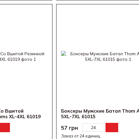
Со Вшитой
Боксеры Мужские Батал Thom 
ms XL-4XL 61019
5XL-7XL 61015
57 грн
Заказ от 24 единиц