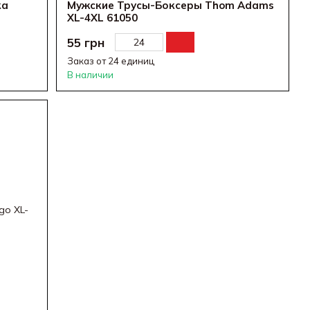
ка
Мужские Трусы-Боксеры Thom Adams
XL-4XL 61050
55 грн
Заказ от 24 единиц
В наличии