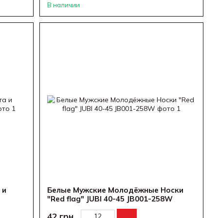
В наличии
 и
Белые Мужские Молодёжные Носки
"Red flag" JUBI 40-45 JB001-258W
42 грн