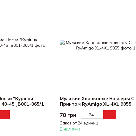
оски "Куріння
Мужские Хлопковые Боксеры С
 40-45 JB001-065/1
Принтом RyAmigo XL-4XL 9055
78 грн
Заказ от 24 единиц
В наличии