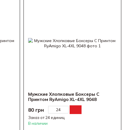
Мужские Хлопковые Боксеры С
Принтом RyAmigo XL-4XL 9048
80 грн
Заказ от 24 единиц
В наличии