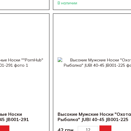
В наличии
ые Носки
Высокие Мужские Носки "Охота
-45 JB001-291
Рыбалка" JUBI 40-45 JB001-225
42 грн