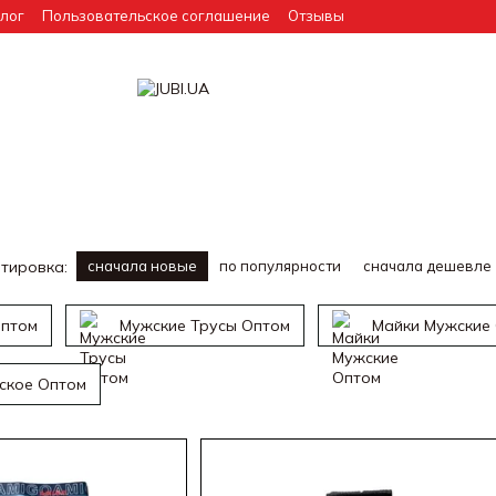
лог
Пользовательское соглашение
Отзывы
тировка:
сначала новые
по популярности
сначала дешевле
Оптом
Мужские Трусы Оптом
Майки Мужские
ское Оптом