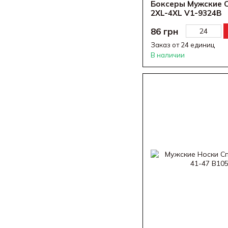
Боксеры Мужские С
2XL-4XL V1-9324B
86 грн
Заказ от 24 единиц
В наличии