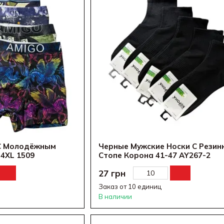
С Молодёжным
Черные Мужские Носки С Резин
4XL 1509
Стопе Корона 41-47 AY267-2
27 грн
Заказ от 10 единиц
В наличии