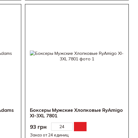
Adams
Боксеры Мужские Хлопковые RyAmigо
Xl-3XL 7801
93 грн
Заказ от 24 единиц