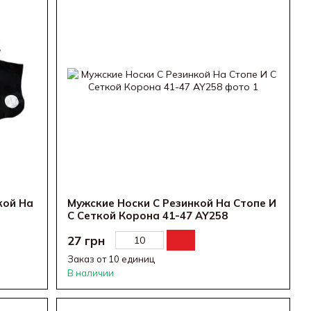
кой На
Мужские Носки С Резинкой На Стопе И
С Сеткой Корона 41-47 AY258
27 грн
Заказ от 10 единиц
В наличии