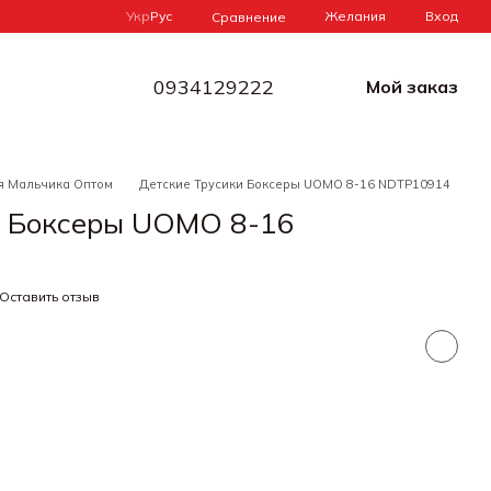
Укр
Рус
Желания
Вход
Сравнение
0934129222
Мой заказ
я Мальчика Оптом
Детские Трусики Боксеры UOMO 8-16 NDTP10914
и Боксеры UOMO 8-16
Оставить отзыв