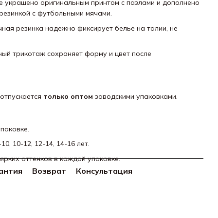
ие украшено оригинальным принтом с пазлами и дополнено
резинкой с футбольными мячами.
чная резинка надежно фиксирует белье на талии, не
нный трикотаж сохраняет форму и цвет после
 отпускается
только оптом
заводскими упаковками.
упаковке.
8-10, 10-12, 12-14, 14-16 лет.
 ярких оттенков в каждой упаковке.
антия
Возврат
Консультация