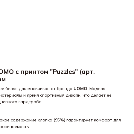
MO с принтом "Puzzles" (арт.
ом
ее белье для мальчиков от бренда
UOMO
. Модель
материалы и яркий спортивный дизайн, что делает её
невного гардероба.
сокое содержание хлопка (95%) гарантирует комфорт для
роницаемость.