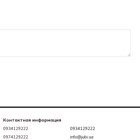
Контактная информация
0934129222
0934129222
0974129222
info@jubi.ua