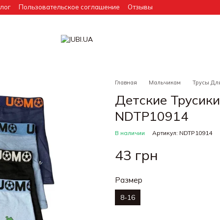
лог
Пользовательское соглашение
Отзывы
Главная
Мальчикам
Трусы Дл
Детские Трусик
NDTP10914
В наличии
Артикул: NDTP10914
43 грн
Размер
8-16