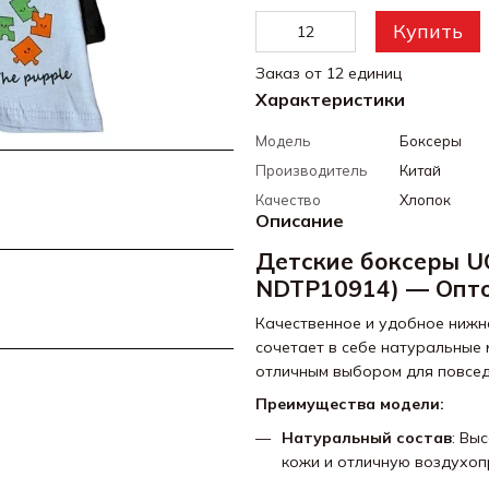
Купить
Заказ от 12 единиц
Характеристики
Модель
Боксеры
Производитель
Китай
Качество
Хлопок
Описание
Детские боксеры UO
NDTP10914) — Опт
Качественное и удобное нижн
сочетает в себе натуральные 
отличным выбором для повсед
Преимущества модели:
Натуральный состав
: Вы
кожи и отличную воздухоп