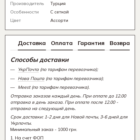
Производитель
Турция
Особенности
С сеткой
Цвет
Ассорти
Доставка
Оплата
Гарантия
Возврат
Способы доставки
УкрПочта
(по тарифам перевозчика);
Нова Пошта
(по тарифам перевозчика);
Meest (по тарифам перевозчика).
Отправка заказов каждый день. При оплате до 12.00
отправка в день заказа. При оплате после 12.00 -
отправка на следующий день.
Срок доставки: 1-2 дня для Новой почты, 3-6 дней для
Укрпочты.
Минимальный заказ - 1000 грн.
1. На счет ФОП