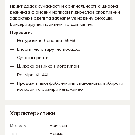
Принт додає сучасності й оригінальності, а широка
резинка з фірмовим написом підкреслює спортивний
характер моделі та забезпечує надійну фіксацію.
Боксери зручні, практичні та довговічні.
Переваги:
Натуральна бавовна (95%)
Еластичність і зручна посадка
Сучасні принти
Широка резинка з логотипом
Розміри: XL–4XL
Продаж тільки фабричними упаковками, вибирати
кольори та розміри неможливо
Характеристики
Модель
Боксери
Тип
Норма