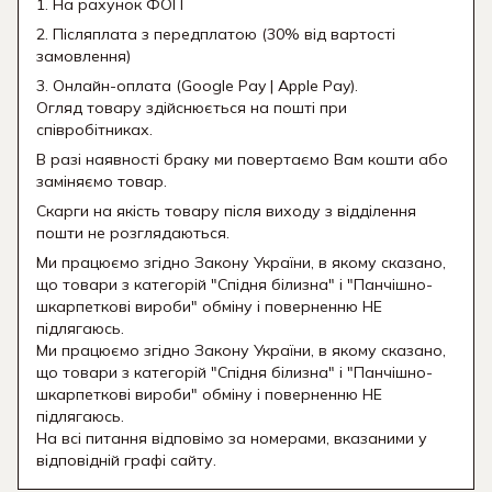
1. На рахунок ФОП
2. Післяплата з передплатою (30% від вартості
замовлення)
3. Онлайн-оплата (Google Pay | Apple Pay).
Огляд товару здійснюється на пошті при
співробітниках.
В разі наявності браку ми повертаємо Вам кошти або
заміняємо товар.
Скарги на якість товару після виходу з відділення
пошти не розглядаються.
Ми працюємо згідно Закону України, в якому сказано,
що товари з категорій "Спідня білизна" і "Панчішно-
шкарпеткові вироби" обміну і поверненню НЕ
підлягаюсь.
Ми працюємо згідно Закону України, в якому сказано,
що товари з категорій "Спідня білизна" і "Панчішно-
шкарпеткові вироби" обміну і поверненню НЕ
підлягаюсь.
На всі питання відповімо за номерами, вказаними у
відповідній графі сайту.