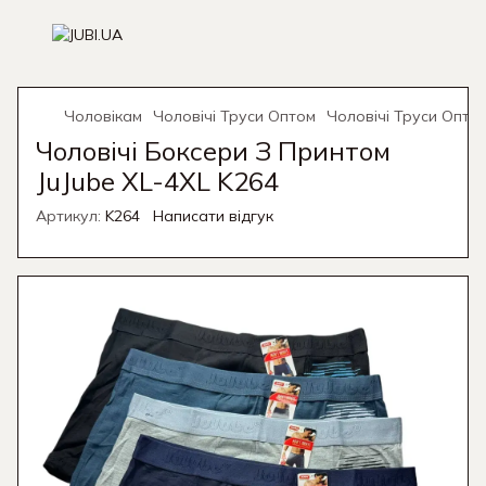
Чоловікам
Чоловічі Труси Оптом
Чоловічі Труси Оптом
Чоловічі Боксери З Принтом
JuJube XL-4XL K264
Артикул:
K264
Написати відгук