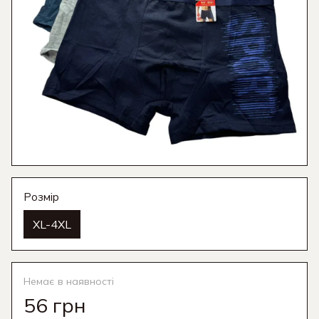
Розмір
XL-4XL
Немає в наявності
56 грн