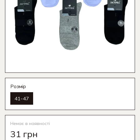
Розмір
41-47
Немає в наявності
31 грн