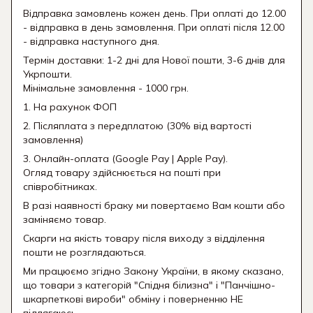
Відправка замовлень кожен день. При оплаті до 12.00
- відправка в день замовлення. При оплаті після 12.00
- відправка наступного дня.
Термін доставки: 1-2 дні для Нової пошти, 3-6 днів для
Укрпошти.
Мінімальне замовлення - 1000 грн.
1. На рахунок ФОП
2. Післяплата з передплатою (30% від вартості
замовлення)
3. Онлайн-оплата (Google Pay | Apple Pay).
Огляд товару здійснюється на пошті при
співробітниках.
В разі наявності браку ми повертаємо Вам кошти або
заміняємо товар.
Скарги на якість товару після виходу з відділення
пошти не розглядаються.
Ми працюємо згідно Закону України, в якому сказано,
що товари з категорій "Спідня білизна" і "Панчішно-
шкарпеткові вироби" обміну і поверненню НЕ