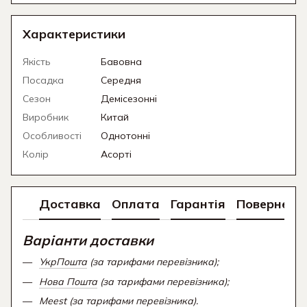
Характеристики
Якість
Бавовна
Посадка
Середня
Сезон
Демісезонні
Виробник
Китай
Особливості
Однотонні
Колір
Асорті
Доставка
Оплата
Гарантія
Поверненн
Варіанти доставки
УкрПошта
(за тарифами перевізника);
Нова Пошта
(за тарифами перевізника);
Meest (за тарифами перевізника).