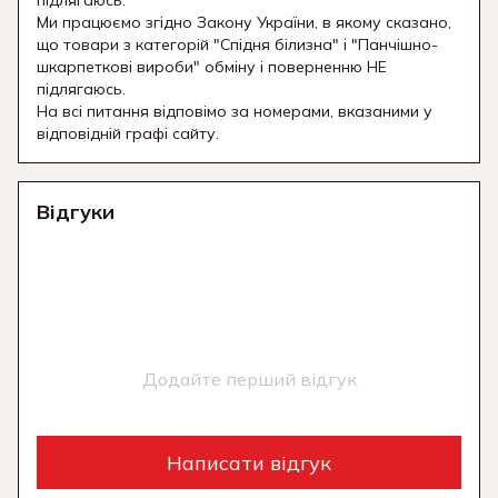
підлягаюсь.
Ми працюємо згідно Закону України, в якому сказано,
що товари з категорій "Спідня білизна" і "Панчішно-
шкарпеткові вироби" обміну і поверненню НЕ
підлягаюсь.
На всі питання відповімо за номерами, вказаними у
відповідній графі сайту.
Відгуки
Додайте перший відгук
Написати відгук