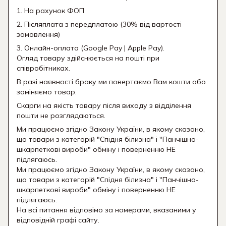
1. На рахунок ФОП
2. Післяплата з передплатою (30% від вартості
замовлення)
3. Онлайн-оплата (Google Pay | Apple Pay).
Огляд товару здійснюється на пошті при
співробітниках.
В разі наявності браку ми повертаємо Вам кошти або
заміняємо товар.
Скарги на якість товару після виходу з відділення
пошти не розглядаються.
Ми працюємо згідно Закону України, в якому сказано,
що товари з категорій "Спідня білизна" і "Панчішно-
шкарпеткові вироби" обміну і поверненню НЕ
підлягаюсь.
Ми працюємо згідно Закону України, в якому сказано,
що товари з категорій "Спідня білизна" і "Панчішно-
шкарпеткові вироби" обміну і поверненню НЕ
підлягаюсь.
На всі питання відповімо за номерами, вказаними у
відповідній графі сайту.