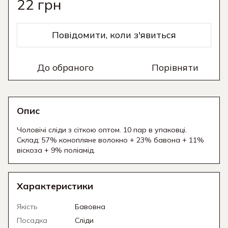
22 грн
Повідомити, коли з'явиться
До обраного
Порівняти
Опис
Чоловічі сліди з сіткою оптом. 10 пар в упаковці.
Склад: 57% конопляне волокно + 23% бавона + 11%
віскоза + 9% поліамід.
Характеристики
Якість
Бавовна
Посадка
Сліди