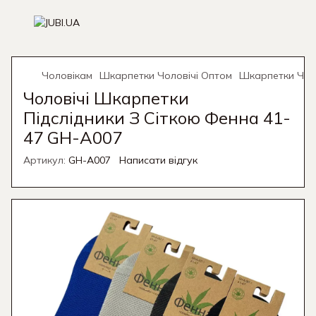
Чоловікам
Шкарпетки Чоловічі Оптом
Шкарпетки Чол
Чоловічі Шкарпетки
Підслідники З Сіткою Фенна 41-
47 GH-A007
Артикул:
GH-A007
Написати відгук