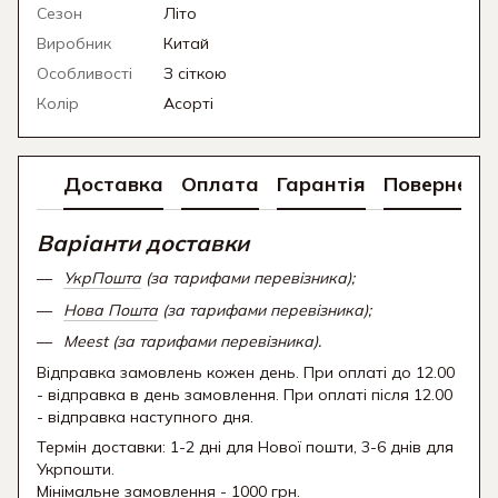
Сезон
Літо
Виробник
Китай
Особливості
З сіткою
Колір
Асорті
Доставка
Оплата
Гарантія
Поверненн
Варіанти доставки
УкрПошта
(за тарифами перевізника);
Нова Пошта
(за тарифами перевізника);
Meest (за тарифами перевізника).
Відправка замовлень кожен день. При оплаті до 12.00
- відправка в день замовлення. При оплаті після 12.00
- відправка наступного дня.
Термін доставки: 1-2 дні для Нової пошти, 3-6 днів для
Укрпошти.
Мінімальне замовлення - 1000 грн.